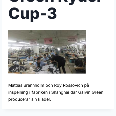
Cup-3
Mattias Brännholm och Roy Rossovich på
inspelning i fabriken i Shanghai där Galvin Green
producerar sin kläder.