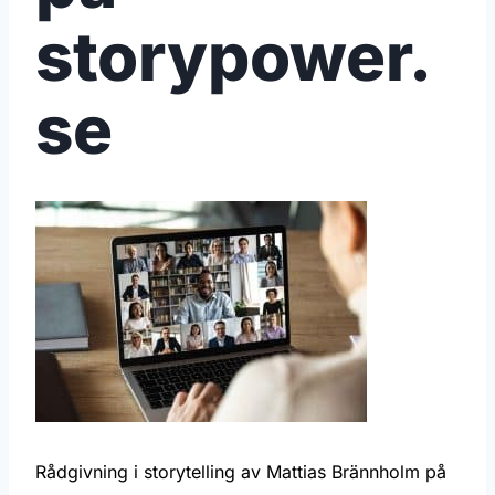
storypower.
se
Rådgivning i storytelling av Mattias Brännholm på