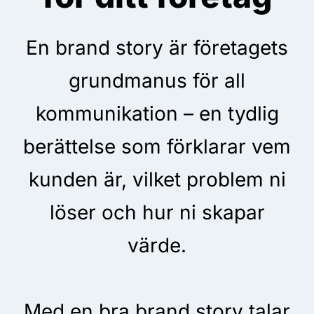
En brand story är företagets
grundmanus för all
kommunikation – en tydlig
berättelse som förklarar vem
kunden är, vilket problem ni
löser och hur ni skapar
värde.
Med en bra brand story talar