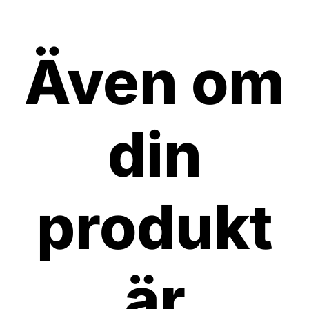
Även om
din
produkt
är