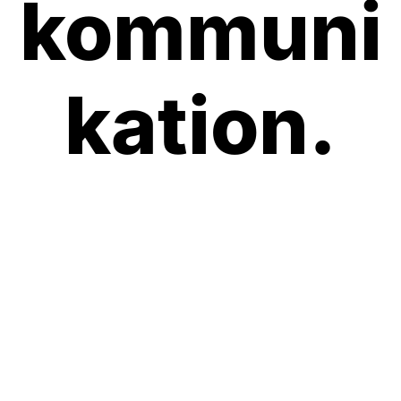
kommuni
kation.