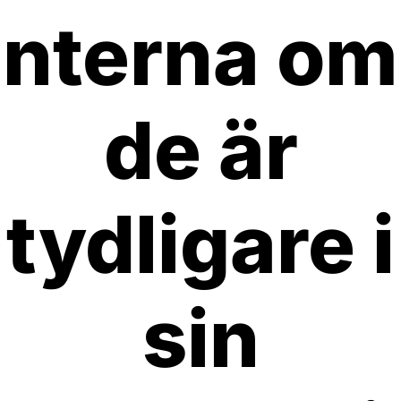
nterna om
de är
tydligare i
sin