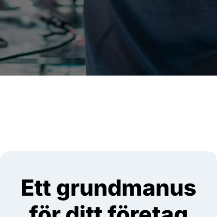
Ett grundmanus
för ditt företag