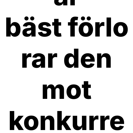
bäst förlo
rar den
mot
konkurre