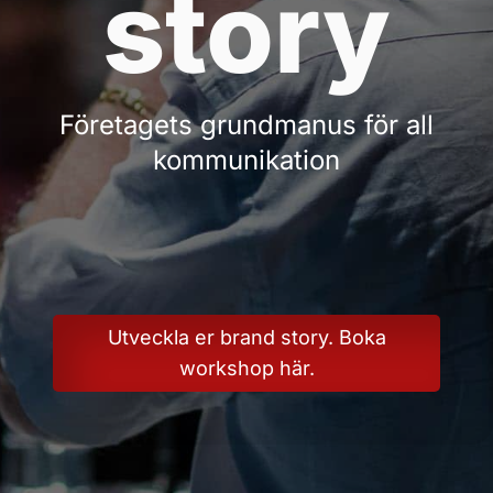
story
Företagets grundmanus för all
kommunikation
Utveckla er brand story. Boka
workshop här.