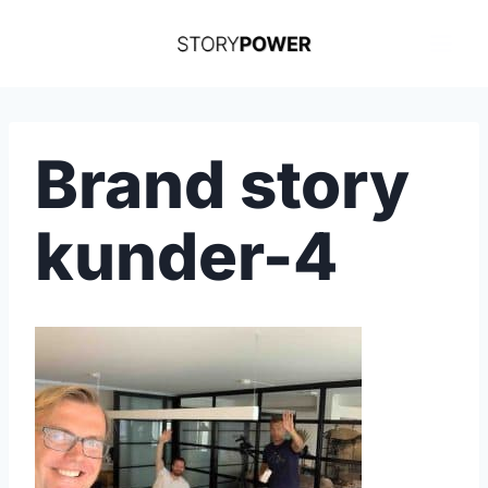
Skip
to
content
Brand story
kunder-4