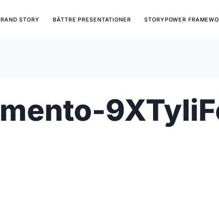
BRAND STORY
BÄTTRE PRESENTATIONER
STORYPOWER FRAMEWO
imento-9XTyIi