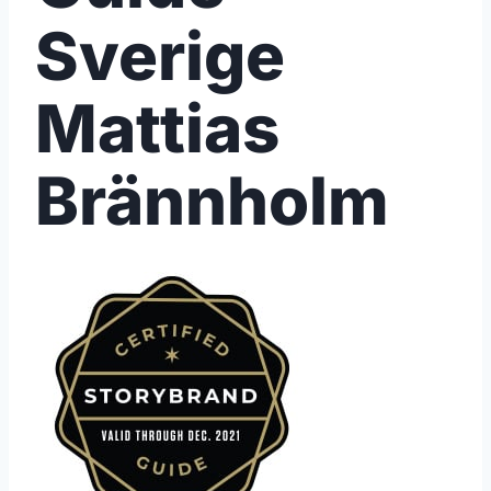
Sverige
Mattias
Brännholm