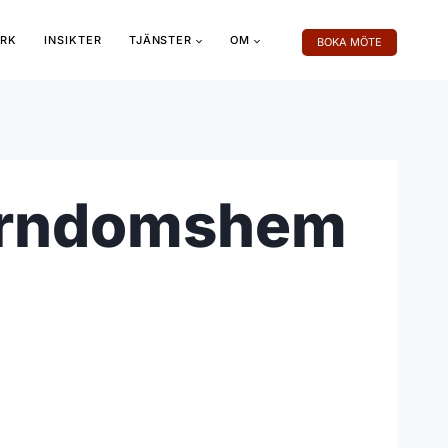
RK
INSIKTER
TJÄNSTER
OM
BOKA MÖTE
barndomshem