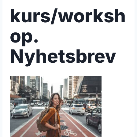
kurs/worksh
op.
Nyhetsbrev