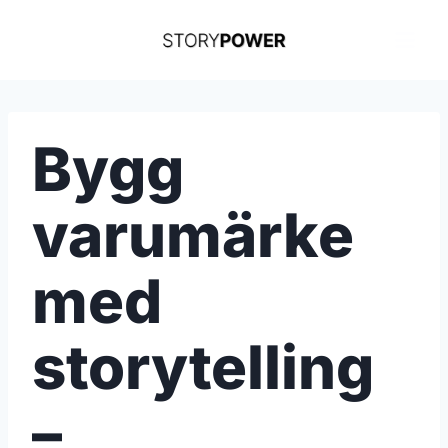
Skip
to
content
Bygg
varumärke
med
storytelling
–