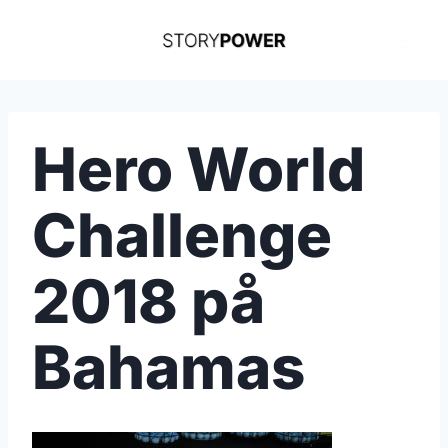
Skip
to
content
Hero World
Challenge
2018 på
Bahamas