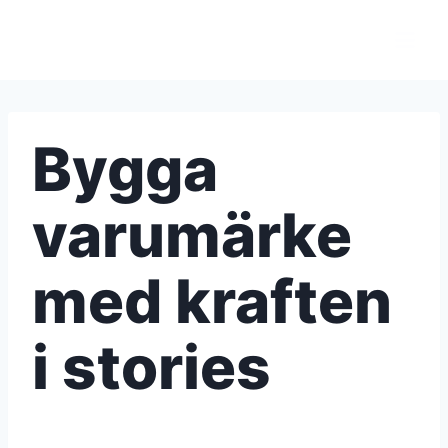
Skip
to
content
Bygga
varumärke
med kraften
i stories