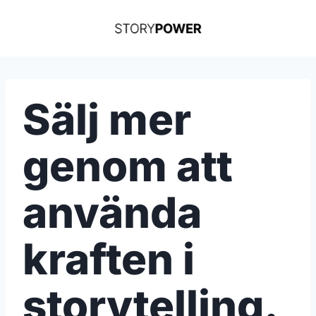
Skip
to
content
Sälj mer
genom att
använda
kraften i
storytelling.