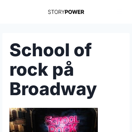
Skip
to
content
School of
rock på
Broadway