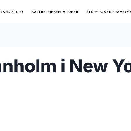
BRAND STORY
BÄTTRE PRESENTATIONER
STORYPOWER FRAMEWO
̈nnholm i New Y