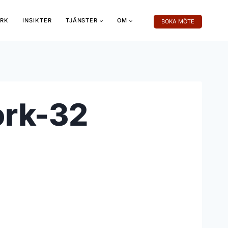
RK
INSIKTER
TJÄNSTER
OM
BOKA MÖTE
ork-32