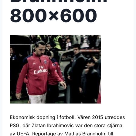
800×600
Ekonomisk dopning i fotboll. Våren 2015 utreddes
PSG, där Zlatan Ibrahimovic var den stora stjärna,
av UEFA. Reportage av Mattias Brännholm till