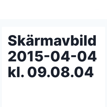
Skip
to
content
Skärmavbild
2015-04-04
kl. 09.08.04