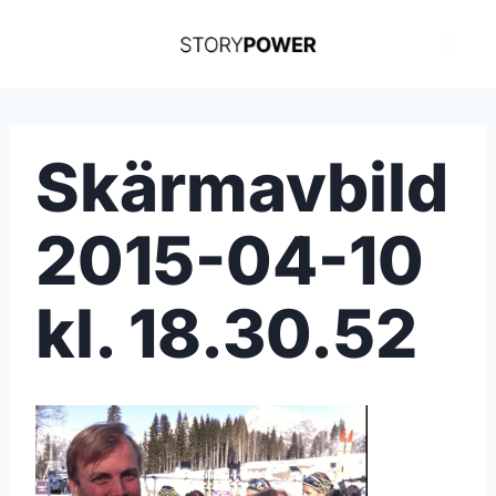
Skip
to
content
Skärmavbild
2015-04-10
kl. 18.30.52