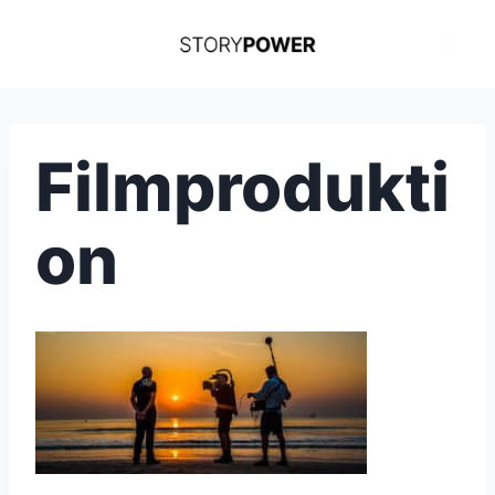
Skip
to
content
Filmprodukti
on