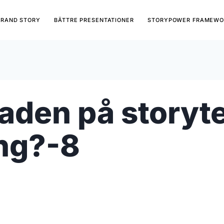
BRAND STORY
BÄTTRE PRESENTATIONER
STORYPOWER FRAMEWO
naden på storyt
ng?-8